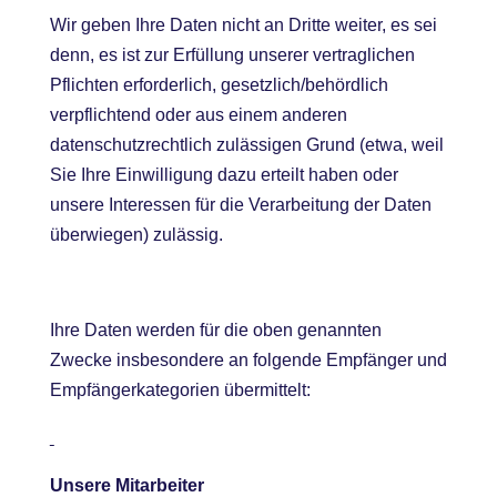
Wir geben Ihre Daten nicht an Dritte weiter, es sei
denn, es ist zur Erfüllung unserer vertraglichen
Pflichten erforderlich, gesetzlich/behördlich
verpflichtend oder aus einem anderen
datenschutzrechtlich zulässigen Grund (etwa, weil
Sie Ihre Einwilligung dazu erteilt haben oder
unsere Interessen für die Verarbeitung der Daten
überwiegen) zulässig.
Ihre Daten werden für die oben genannten
Zwecke insbesondere an folgende Empfänger und
Empfängerkategorien übermittelt:
Unsere Mitarbeiter