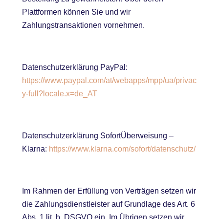
Plattformen können Sie und wir
Zahlungstransaktionen vornehmen.
Datenschutzerklärung PayPal:
https://www.paypal.com/at/webapps/mpp/ua/privac
y-full?locale.x=de_AT
Datenschutzerklärung SofortÜberweisung –
Klarna:
https://www.klarna.com/sofort/datenschutz/
Im Rahmen der Erfüllung von Verträgen setzen wir
die Zahlungsdienstleister auf Grundlage des Art. 6
Abs. 1 lit. b. DSGVO ein. Im Übrigen setzen wir