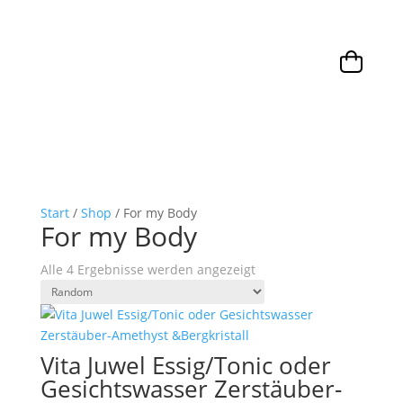
Start
/
Shop
/ For my Body
For my Body
Alle 4 Ergebnisse werden angezeigt
Vita Juwel Essig/Tonic oder
Gesichtswasser Zerstäuber-