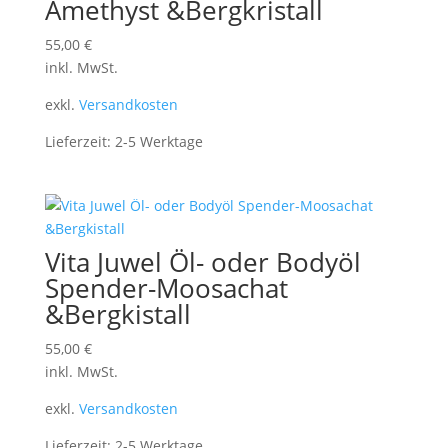
Amethyst &Bergkristall
55,00
€
inkl. MwSt.
exkl.
Versandkosten
Lieferzeit:
2-5 Werktage
Vita Juwel Öl- oder Bodyöl
Spender-Moosachat
&Bergkistall
55,00
€
inkl. MwSt.
exkl.
Versandkosten
Lieferzeit:
2-5 Werktage