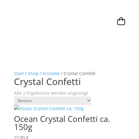
Start
/
Shop
/
Kristalle
/ Crystal Confetti
Crystal Confetti
Alle 2 Ergebnisse werden angezeigt
Ocean Crystal Confetti ca.
150g
15,90
€