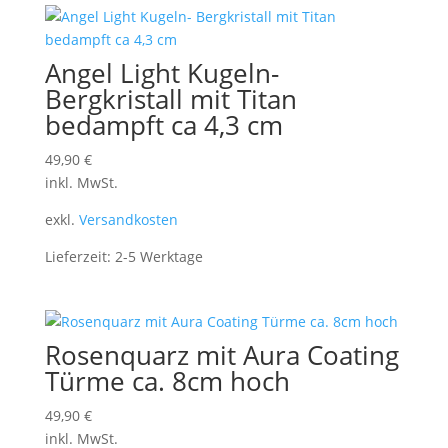
Angel Light Kugeln-
Bergkristall mit Titan
bedampft ca 4,3 cm
49,90
€
inkl. MwSt.
exkl.
Versandkosten
Lieferzeit:
2-5 Werktage
Rosenquarz mit Aura Coating
Türme ca. 8cm hoch
49,90
€
inkl. MwSt.