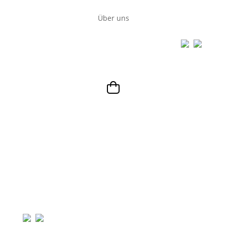
Über uns