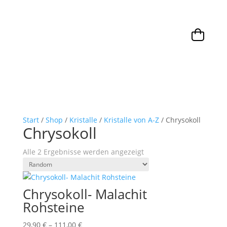
Start
/
Shop
/
Kristalle
/
Kristalle von A-Z
/ Chrysokoll
Chrysokoll
Alle 2 Ergebnisse werden angezeigt
Chrysokoll- Malachit
Rohsteine
29,90
€
–
111,00
€