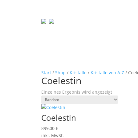
Start
/
Shop
/
Kristalle
/
Kristalle von A-Z
/ Coel
Coelestin
Einzelnes Ergebnis wird angezeigt
Coelestin
899,00
€
inkl. MwSt.