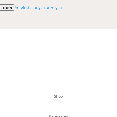
Voreinstellungen anzeigen
peichern
Shop
Kategorien