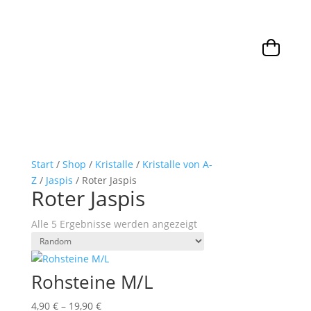
Start
/
Shop
/
Kristalle
/
Kristalle von A-
Z
/
Jaspis
/ Roter Jaspis
Roter Jaspis
Alle 5 Ergebnisse werden angezeigt
Rohsteine M/L
4,90
€
–
19,90
€