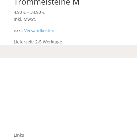
Trommelsteine M
4,90
€
–
34,90
€
inkl. MwSt.
exkl.
Versandkosten
Lieferzeit:
2-5 Werktage
Links