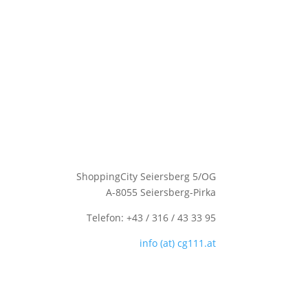
ShoppingCity Seiersberg 5/OG
A-8055 Seiersberg-Pirka
Telefon: +43 / 316 / 43 33 95
info (at) cg111.at