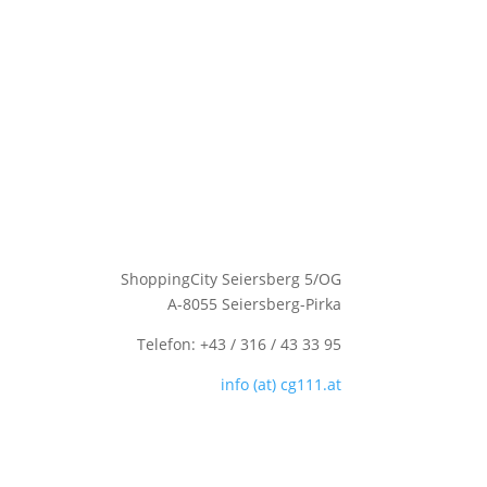
ShoppingCity Seiersberg 5/OG
A-8055 Seiersberg-Pirka
Telefon: +43 / 316 / 43 33 95
info (at) cg111.at