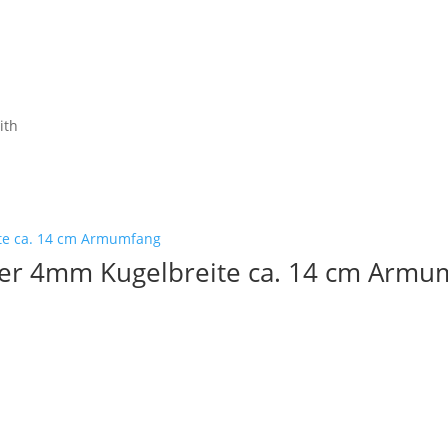
ith
er 4mm Kugelbreite ca. 14 cm Armu