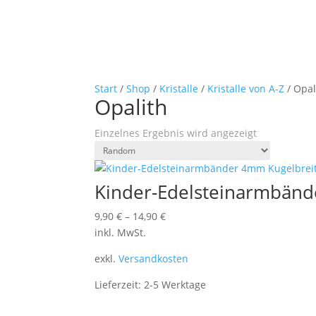
Start
/
Shop
/
Kristalle
/
Kristalle von A-Z
/ Opal
Opalith
Einzelnes Ergebnis wird angezeigt
Kinder-Edelsteinarmbänd
9,90
€
–
14,90
€
inkl. MwSt.
exkl.
Versandkosten
Lieferzeit:
2-5 Werktage