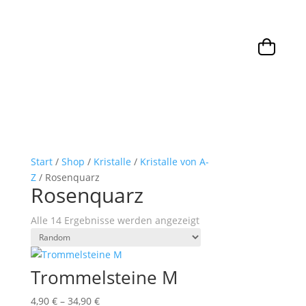
Start
/
Shop
/
Kristalle
/
Kristalle von A-
Z
/ Rosenquarz
Rosenquarz
Alle 14 Ergebnisse werden angezeigt
Trommelsteine M
4,90
€
–
34,90
€