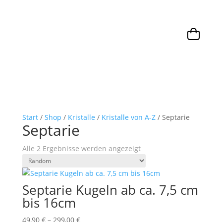
Start
/
Shop
/
Kristalle
/
Kristalle von A-Z
/ Septarie
Septarie
Alle 2 Ergebnisse werden angezeigt
Septarie Kugeln ab ca. 7,5 cm
bis 16cm
49,90
€
–
299,00
€