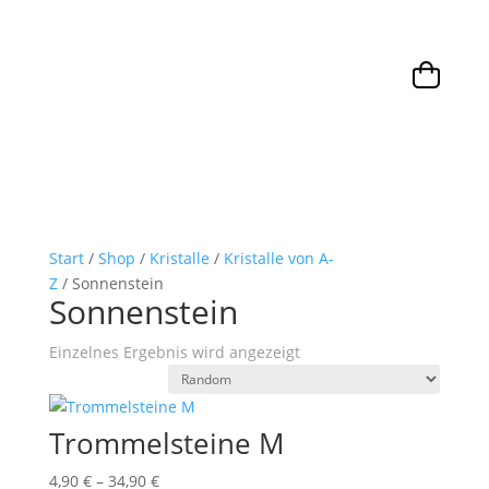
Start
/
Shop
/
Kristalle
/
Kristalle von A-
Z
/ Sonnenstein
Sonnenstein
Einzelnes Ergebnis wird angezeigt
Trommelsteine M
4,90
€
–
34,90
€