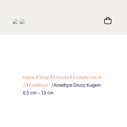
Home
/
Shop
/
Kristalle
/
Kristalle von A-
Z
/
Amethyst *
/ Amethyst Druzy Kugeln
6,5 cm – 19 cm