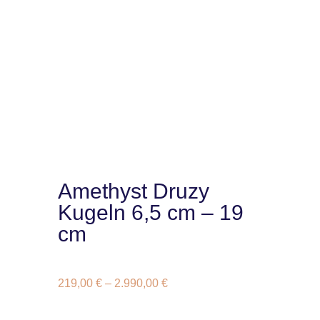
Amethyst Druzy
Kugeln 6,5 cm – 19
cm
219,00
€
–
2.990,00
€