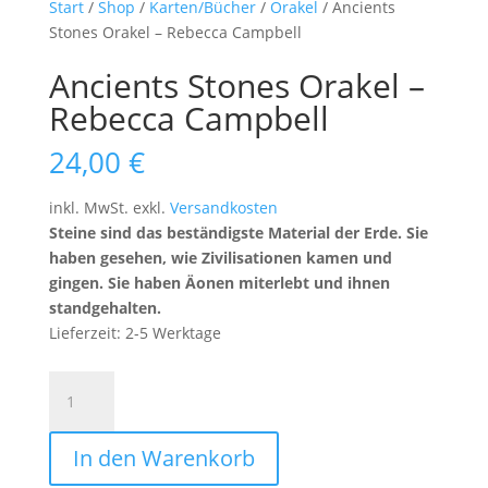
Start
/
Shop
/
Karten/Bücher
/
Orakel
/ Ancients
Stones Orakel – Rebecca Campbell
Ancients Stones Orakel –
Rebecca Campbell
24,00
€
inkl. MwSt.
exkl.
Versandkosten
Steine sind das beständigste Material der Erde. Sie
haben gesehen, wie Zivilisationen kamen und
gingen. Sie haben Äonen miterlebt und ihnen
standgehalten.
Lieferzeit:
2-5 Werktage
Ancients
Stones
Orakel
In den Warenkorb
-
Rebecca