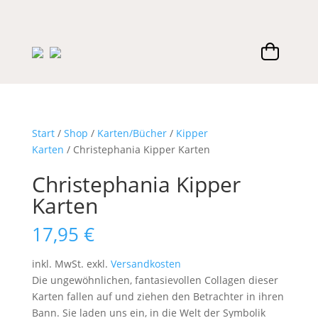
Start
/
Shop
/
Karten/Bücher
/
Kipper
Karten
/ Christephania Kipper Karten
Christephania Kipper
Karten
17,95
€
inkl. MwSt.
exkl.
Versandkosten
Die ungewöhnlichen, fantasievollen Collagen dieser
Karten fallen auf und ziehen den Betrachter in ihren
Bann. Sie laden uns ein, in die Welt der Symbolik