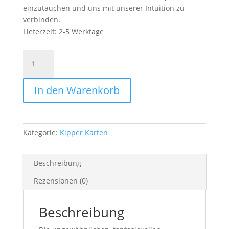
einzutauchen und uns mit unserer Intuition zu
verbinden.
Lieferzeit:
2-5 Werktage
Christephania
Kipper
Karten
In den Warenkorb
Menge
Kategorie:
Kipper Karten
Beschreibung
Rezensionen (0)
Beschreibung