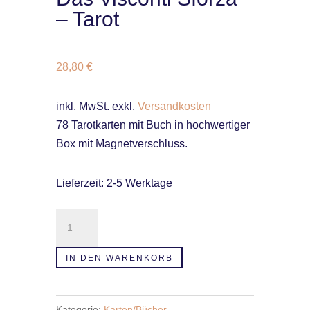
– Tarot
28,80
€
inkl. MwSt.
exkl.
Versandkosten
78 Tarotkarten mit Buch in hochwertiger
Box mit Magnetverschluss.
Lieferzeit:
2-5 Werktage
Das
Visconti
Sforza
IN DEN WARENKORB
-
Tarot
Kategorie:
Karten/Bücher