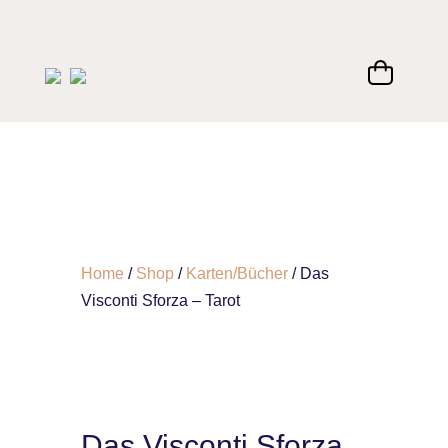
Home
/
Shop
/
Karten/Bücher
/ Das
Visconti Sforza – Tarot
Das Visconti Sforza