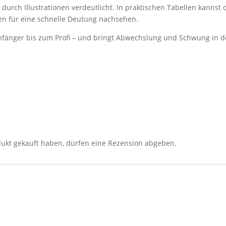
d durch Illustrationen verdeutlicht. In praktischen Tabellen kanns
en für eine schnelle Deutung nachsehen.
 Anfänger bis zum Profi – und bringt Abwechslung und Schwung in d
ukt gekauft haben, dürfen eine Rezension abgeben.