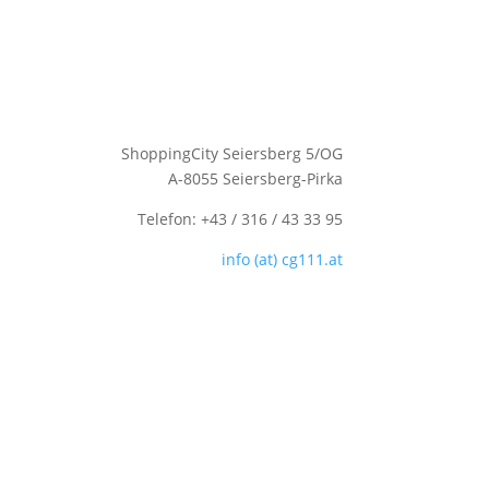
ShoppingCity Seiersberg 5/OG
A-8055 Seiersberg-Pirka
Telefon: +43 / 316 / 43 33 95
info (at) cg111.at