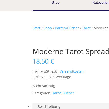
Shop
Kategorie
Start
/
Shop
/
Karten/Bücher
/
Tarot
/ Moderne 
Moderne Tarot Spread
18,50
€
inkl. MwSt.
exkl.
Versandkosten
Lieferzeit:
2-5 Werktage
Nicht vorrätig
Kategorien:
Tarot
,
Bücher
Beschreibung