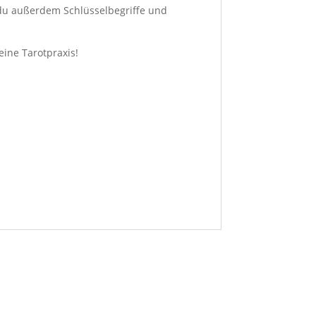
t du außerdem Schlüsselbegriffe und
eine Tarotpraxis!