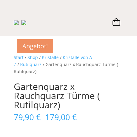
Angebot!
Angebot!
Start
/
Shop
/
Kristalle
/
Kristalle von A-
Z
/
Rutilquarz
/ Gartenquarz x Rauchquarz Türme (
Rutilquarz)
Gartenquarz x
Rauchquarz Türme (
Rutilquarz)
79,90
€
179,00
€
–