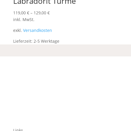
Labradorit Türme
119,00
€
–
129,00
€
inkl. MwSt.
exkl.
Versandkosten
Lieferzeit:
2-5 Werktage
Links