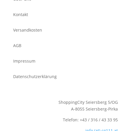
Kontakt
Versandkosten
AGB
Impressum
Datenschutzerklärung
ShoppingCity Seiersberg 5/OG
A-8055 Seiersberg-Pirka
Telefon: +43 / 316 / 43 33 95
info (at) cg111.at