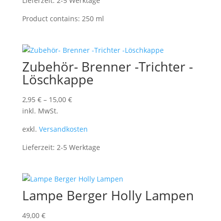
Lieferzeit:
2-5 Werktage
Product contains: 250
ml
Zubehör- Brenner -Trichter -
Löschkappe
2,95
€
–
15,00
€
inkl. MwSt.
exkl.
Versandkosten
Lieferzeit:
2-5 Werktage
Lampe Berger Holly Lampen
49,00
€