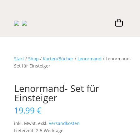
Start
/
Shop
/
Karten/Bücher
/
Lenormand
/ Lenormand-
Set für Einsteiger
Lenormand- Set für
Einsteiger
19,99
€
inkl. MwSt.
exkl.
Versandkosten
Lieferzeit:
2-5 Werktage