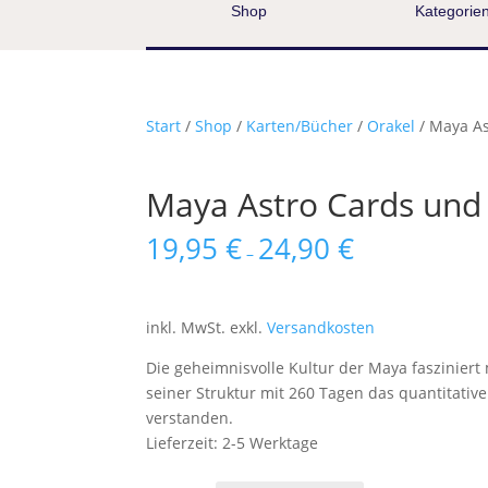
Shop
Kategorie
Start
/
Shop
/
Karten/Bücher
/
Orakel
/ Maya A
Maya Astro Cards un
19,95
€
24,90
€
–
inkl. MwSt.
exkl.
Versandkosten
Die geheimnisvolle Kultur der Maya fasziniert
seiner Struktur mit 260 Tagen das quantitative
verstanden.
Lieferzeit:
2-5 Werktage