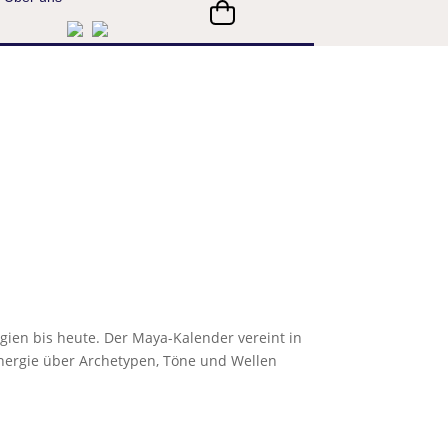
rgien bis heute. Der Maya-Kalender vereint in
r Energie über Archetypen, Töne und Wellen