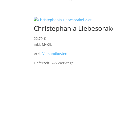
Christephania Liebesorake
22,70
€
inkl. MwSt.
exkl.
Versandkosten
Lieferzeit:
2-5 Werktage