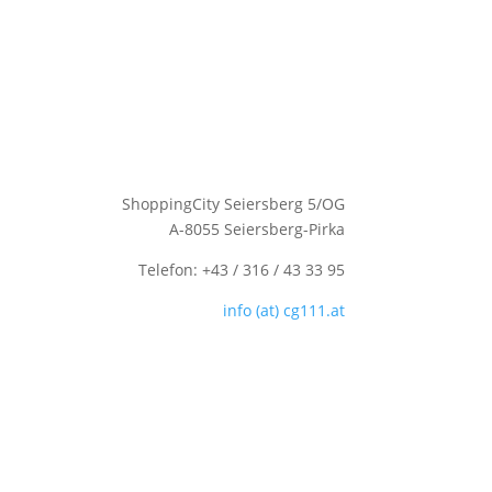
ShoppingCity Seiersberg 5/OG
A-8055 Seiersberg-Pirka
Telefon: +43 / 316 / 43 33 95
info (at) cg111.at