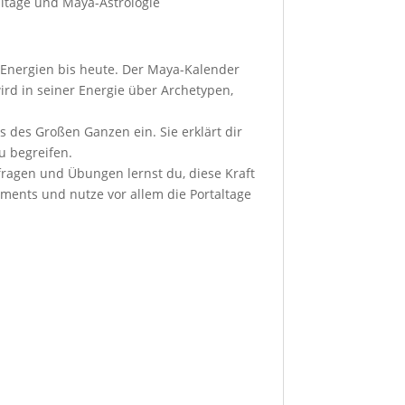
ltage und Maya-Astrologie
d Energien bis heute. Der Maya-Kalender
wird in seiner Energie über Archetypen,
s des Großen Ganzen ein. Sie erklärt dir
zu begreifen.
fragen und Übungen lernst du, diese Kraft
ments und nutze vor allem die Portaltage