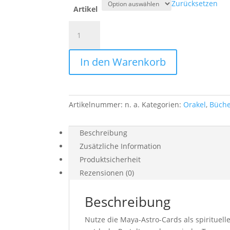
Zurücksetzen
Artikel
Maya
Astro
Cards
In den Warenkorb
und
Workbook
Menge
Artikelnummer:
n. a.
Kategorien:
Orakel
,
Büch
Beschreibung
Zusätzliche Information
Produktsicherheit
Rezensionen (0)
Beschreibung
Nutze die Maya-Astro-Cards als spirituel