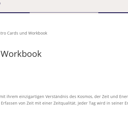
n
stro Cards und Workbook
d Workbook
 mit ihrem einzigartigen Verständnis des Kosmos, der Zeit und Ene
 Erfassen von Zeit mit einer Zeitqualität. Jeder Tag wird in seine