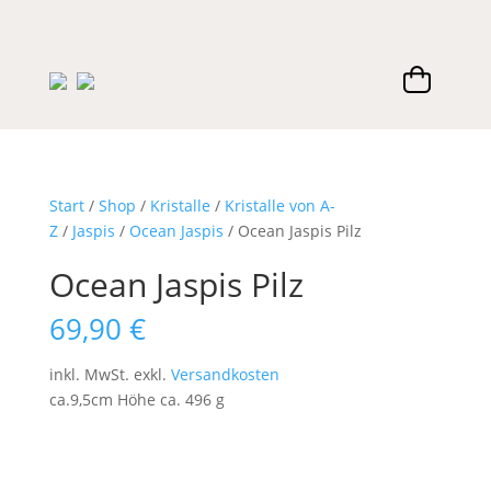
Start
/
Shop
/
Kristalle
/
Kristalle von A-
Z
/
Jaspis
/
Ocean Jaspis
/ Ocean Jaspis Pilz
Ocean Jaspis Pilz
69,90
€
inkl. MwSt.
exkl.
Versandkosten
ca.9,5cm Höhe ca. 496 g