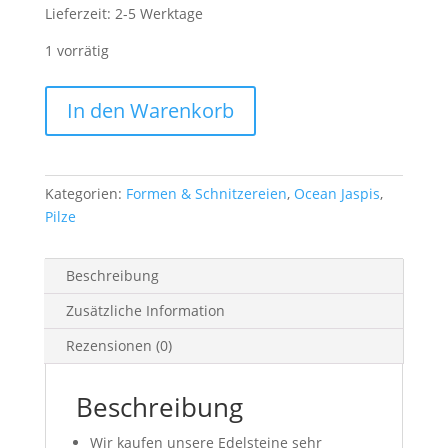
Lieferzeit:
2-5 Werktage
1 vorrätig
Ocean
In den Warenkorb
Jaspis
Pilz
Menge
Kategorien:
Formen & Schnitzereien
,
Ocean Jaspis
,
Pilze
Beschreibung
Zusätzliche Information
Rezensionen (0)
Beschreibung
Wir kaufen unsere Edelsteine sehr