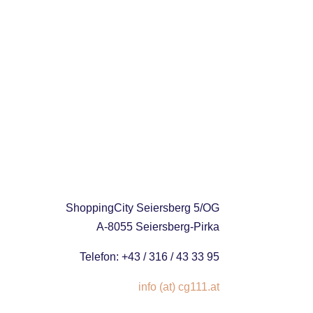
ShoppingCity Seiersberg 5/OG
A-8055 Seiersberg-Pirka
Telefon: +43 / 316 / 43 33 95
info (at) cg111.at