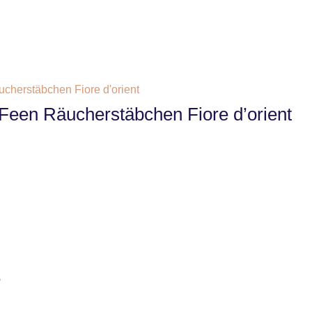
-Feen Räucherstäbchen Fiore d’orient
e