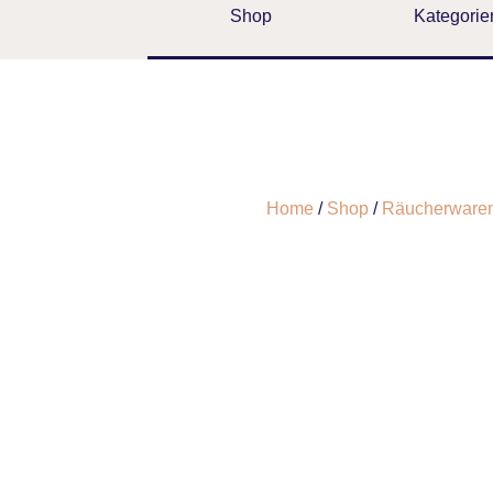
Shop
Kategorie
Home
/
Shop
/
Räucherware