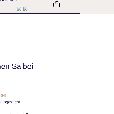
en Salbei
ten
ttogewicht