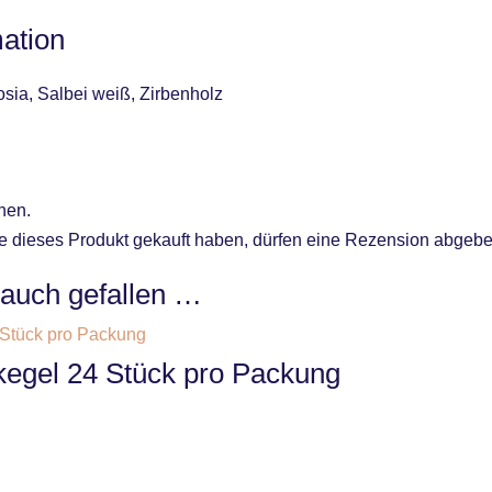
mation
sia, Salbei weiß, Zirbenholz
nen.
 dieses Produkt gekauft haben, dürfen eine Rezension abgebe
 auch gefallen …
kegel 24 Stück pro Packung