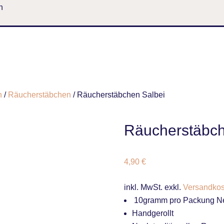
n
n
/
Räucherstäbchen
/ Räucherstäbchen Salbei
Räucherstäbch
4,90
€
inkl. MwSt.
exkl.
Versandkos
10gramm pro Packung Ne
Handgerollt