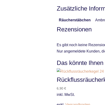
Zusätzliche Infor
Räucherstäbchen
Ambro
Rezensionen
Es gibt noch keine Rezensio
Nur angemeldete Kunden, die
Das könnte Ihnen
Rückflussräucher
6,90
€
inkl. MwSt.
exkl.
Versandkosten