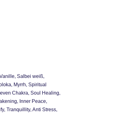
anille, Salbei weiß,
oka, Myrrh, Spiritual
Seven Chakra, Soul Healing,
akening, Inner Peace,
, Tranquillity, Anti Stress,