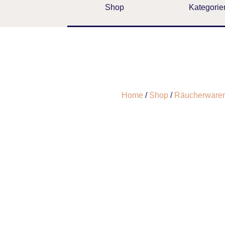
Shop
Kategorie
Home
/
Shop
/
Räucherware