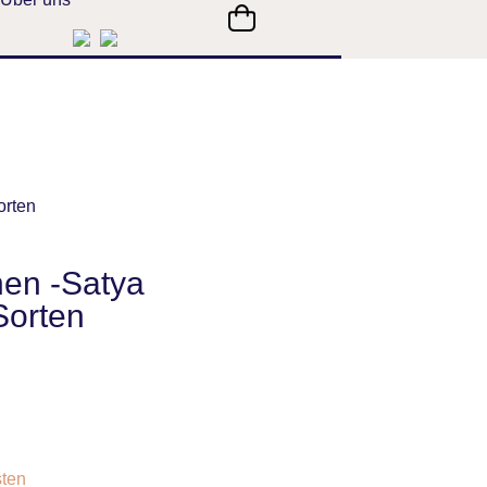
orten
en -Satya
Sorten
ten