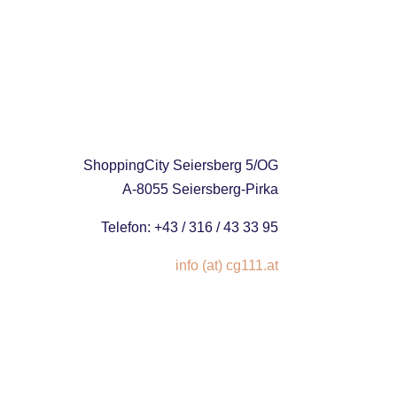
ShoppingCity Seiersberg 5/OG
A-8055 Seiersberg-Pirka
Telefon: +43 / 316 / 43 33 95
info (at) cg111.at