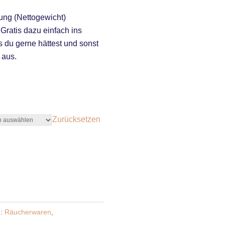
ng (Nettogewicht)
Gratis dazu einfach ins
du gerne hättest und sonst
 aus.
Zurücksetzen
n:
Räucherwaren
,