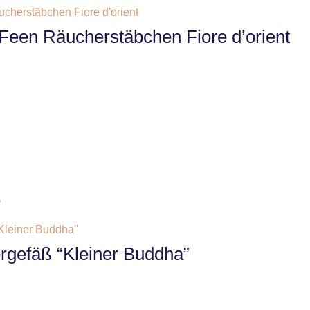
-Feen Räucherstäbchen Fiore d’orient
e
rgefäß “Kleiner Buddha”