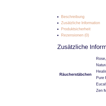
Beschreibung
Zusätzliche Information
Produktsicherheit
Rezensionen (0)
Zusätzliche Infor
Rose,
Natur
Heali
Räucherstäbchen
Pure 
Eucaly
Zen M