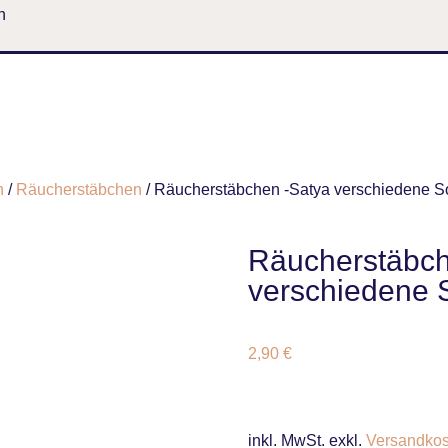
n
n
/
Räucherstäbchen
/ Räucherstäbchen -Satya verschiedene S
Räucherstäbch
verschiedene 
2,90
€
inkl. MwSt.
exkl.
Versandkos