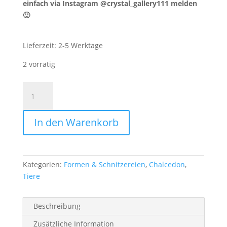
einfach via Instagram @crystal_gallery111 melden
🙂
Lieferzeit:
2-5 Werktage
2 vorrätig
Schildkröte
Chalcedon
+
In den Warenkorb
Jade
Menge
Kategorien:
Formen & Schnitzereien
,
Chalcedon
,
Tiere
Beschreibung
Zusätzliche Information