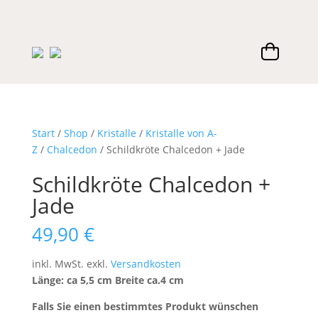
Start
/
Shop
/
Kristalle
/
Kristalle von A-
Z
/
Chalcedon
/ Schildkröte Chalcedon + Jade
Schildkröte Chalcedon +
Jade
49,90
€
inkl. MwSt.
exkl.
Versandkosten
Länge: ca 5,5 cm Breite ca.4 cm
Falls Sie einen bestimmtes Produkt wünschen