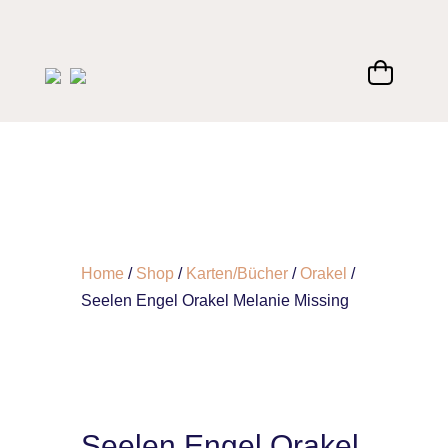
Home
/
Shop
/
Karten/Bücher
/
Orakel
/
Seelen Engel Orakel Melanie Missing
Seelen Engel Orakel