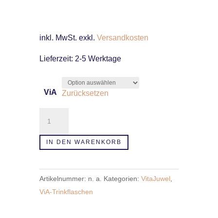
inkl. MwSt.
exkl.
Versandkosten
Lieferzeit:
2-5 Werktage
ViA
Zurücksetzen
ViA
Trinkflasche
Menge
IN DEN WARENKORB
Artikelnummer:
n. a.
Kategorien:
VitaJuwel
,
ViA-Trinkflaschen