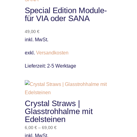
Special Edition Module-
für VIA oder SANA
49,00
€
inkl. MwSt.
exkl.
Versandkosten
Lieferzeit:
2-5 Werktage
Crystal Straws |
Glasstrohhalme mit
Edelsteinen
6,00
€
–
69,00
€
inkl. MwSt.