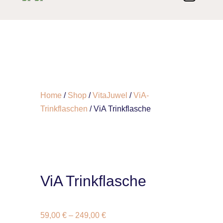
Home
/
Shop
/
VitaJuwel
/
ViA-
Trinkflaschen
/ ViA Trinkflasche
ViA Trinkflasche
59,00
€
–
249,00
€