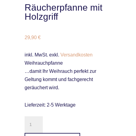
Räucherpfanne mit
Holzgriff
29,90
€
inkl. MwSt.
exkl.
Versandkosten
Weihrauchpfanne
…damit Ihr Weihrauch perfekt zur
Geltung kommt und fachgerecht
geräuchert wird.
Lieferzeit:
2-5 Werktage
Räucherpfanne
mit