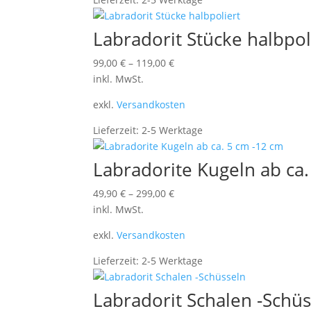
Labradorit Stücke halbpol
99,00
€
–
119,00
€
inkl. MwSt.
exkl.
Versandkosten
Lieferzeit:
2-5 Werktage
Labradorite Kugeln ab ca.
49,90
€
–
299,00
€
inkl. MwSt.
exkl.
Versandkosten
Lieferzeit:
2-5 Werktage
Labradorit Schalen -Schü