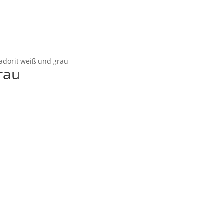
adorit weiß und grau
rau