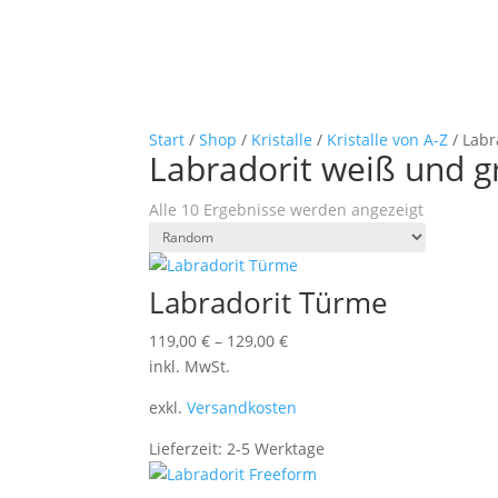
Start
/
Shop
/
Kristalle
/
Kristalle von A-Z
/ Labr
Labradorit weiß und g
Alle 10 Ergebnisse werden angezeigt
Labradorit Türme
119,00
€
–
129,00
€
inkl. MwSt.
exkl.
Versandkosten
Lieferzeit:
2-5 Werktage