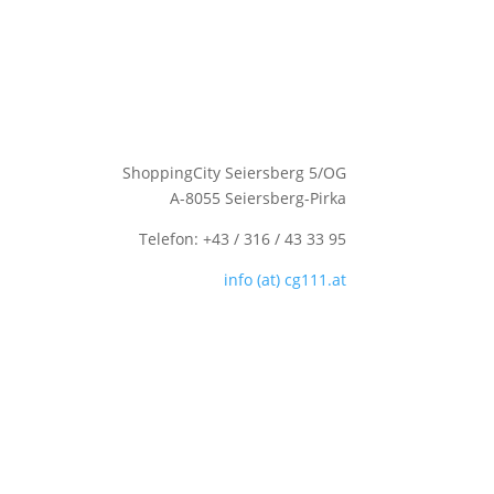
ShoppingCity Seiersberg 5/OG
A-8055 Seiersberg-Pirka
Telefon: +43 / 316 / 43 33 95
info (at) cg111.at