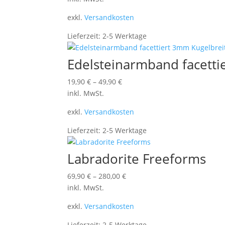
exkl.
Versandkosten
Lieferzeit:
2-5 Werktage
Edelsteinarmband facetti
19,90
€
–
49,90
€
inkl. MwSt.
exkl.
Versandkosten
Lieferzeit:
2-5 Werktage
Labradorite Freeforms
69,90
€
–
280,00
€
inkl. MwSt.
exkl.
Versandkosten
Lieferzeit:
2-5 Werktage