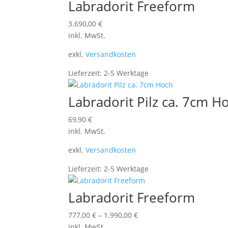
Labradorit Freeform
3.690,00
€
inkl. MwSt.
exkl.
Versandkosten
Lieferzeit:
2-5 Werktage
Labradorit Pilz ca. 7cm H
69,90
€
inkl. MwSt.
exkl.
Versandkosten
Lieferzeit:
2-5 Werktage
Labradorit Freeform
777,00
€
–
1.990,00
€
inkl. MwSt.