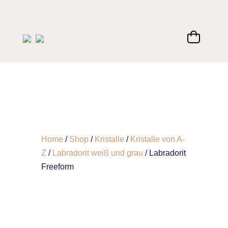
Home
/
Shop
/
Kristalle
/
Kristalle von A-
Z
/
Labradorit weiß und grau
/ Labradorit
Freeform