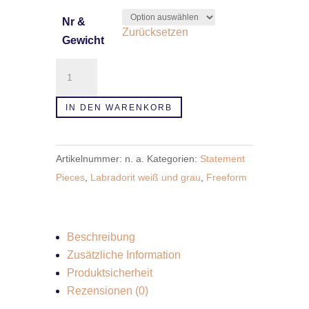
Nr &
Zurücksetzen
Gewicht
Labradorit
Freeform
Menge
IN DEN WARENKORB
Artikelnummer:
n. a.
Kategorien:
Statement
Pieces
,
Labradorit weiß und grau
,
Freeform
Beschreibung
Zusätzliche Information
Produktsicherheit
Rezensionen (0)