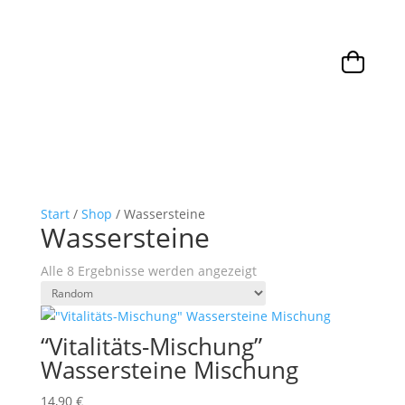
Start
/
Shop
/ Wassersteine
Wassersteine
Alle 8 Ergebnisse werden angezeigt
“Vitalitäts-Mischung”
Wassersteine Mischung
14,90
€