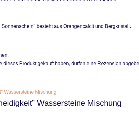
Sonnenschein" besteht aus Orangencalcit und Bergkristall.
nen.
 dieses Produkt gekauft haben, dürfen eine Rezension abgebe
e
meidigkeit” Wassersteine Mischung