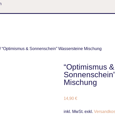
n
/ “Optimismus & Sonnenschein” Wassersteine Mischung
“Optimismus &
Sonnenschein”
Mischung
14,90
€
inkl. MwSt.
exkl.
Versandkos