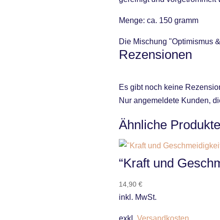
Menge: ca. 150 gramm
Die Mischung "Optimismus & 
Rezensionen
Es gibt noch keine Rezensio
Nur angemeldete Kunden, die
Ähnliche Produkt
“Kraft und Gesch
14,90
€
inkl. MwSt.
exkl.
Versandkosten