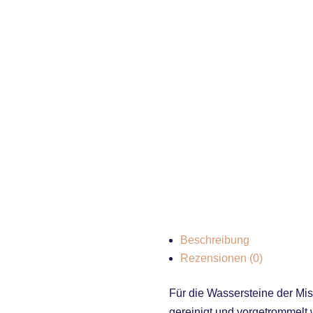
Beschreibung
Rezensionen (0)
Für die Wassersteine der M
gereinigt und vorgetrommelt 