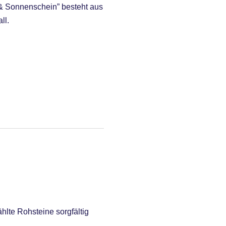
& Sonnenschein” besteht aus
ll.
te Rohsteine sorgfältig