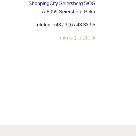
ShoppingCity Seiersberg 5/OG
A-8055 Seiersberg-Pirka
Telefon: +43 / 316 / 43 33 95
info (at) cg111.at