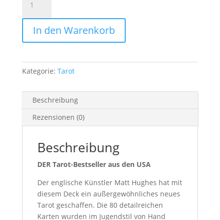
Visionen
-
In den Warenkorb
Tarot
illuminiert
Menge
Kategorie:
Tarot
Beschreibung
Rezensionen (0)
Beschreibung
DER Tarot-Bestseller aus den USA
Der englische Künstler Matt Hughes hat mit
diesem Deck ein außergewöhnliches neues
Tarot geschaffen. Die 80 detailreichen
Karten wurden im Jugendstil von Hand