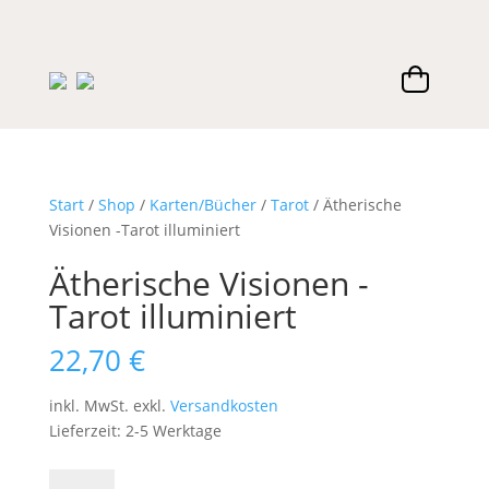
Start
/
Shop
/
Karten/Bücher
/
Tarot
/ Ätherische
Visionen -Tarot illuminiert
Ätherische Visionen -
Tarot illuminiert
22,70
€
inkl. MwSt.
exkl.
Versandkosten
Lieferzeit:
2-5 Werktage
Ätherische