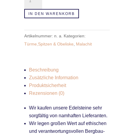
Türme
-
IN DEN WARENKORB
Obeliske
Menge
Artikelnummer:
n. a.
Kategorien:
Türme,Spitzen & Obeliske
,
Malachit
Beschreibung
Zusätzliche Information
Produktsicherheit
Rezensionen (0)
Wir kaufen unsere Edelsteine sehr
sorgfältig von namhaften Lieferanten.
Wir legen großen Wert auf ethischen
und verantwortungsvollen Bergbau-