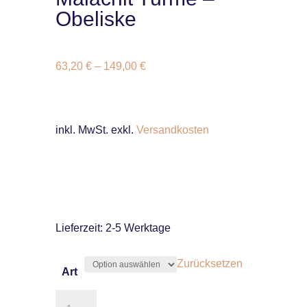
Obeliske
63,20
€
–
149,00
€
inkl. MwSt.
exkl.
Versandkosten
Lieferzeit:
2-5 Werktage
Zurücksetzen
Art
Malachit