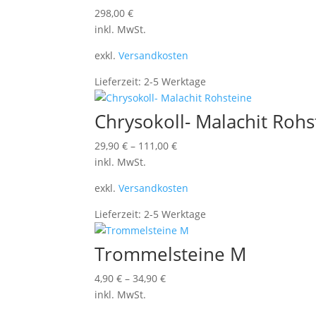
298,00
€
inkl. MwSt.
exkl.
Versandkosten
Lieferzeit:
2-5 Werktage
Chrysokoll- Malachit Rohs
29,90
€
–
111,00
€
inkl. MwSt.
exkl.
Versandkosten
Lieferzeit:
2-5 Werktage
Trommelsteine M
4,90
€
–
34,90
€
inkl. MwSt.