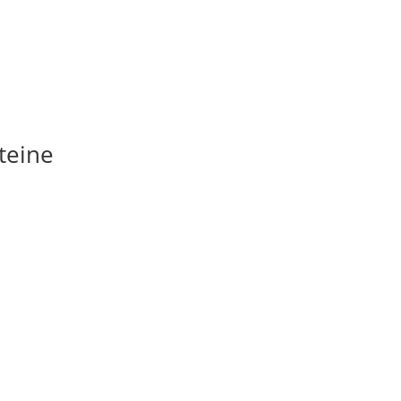
teine