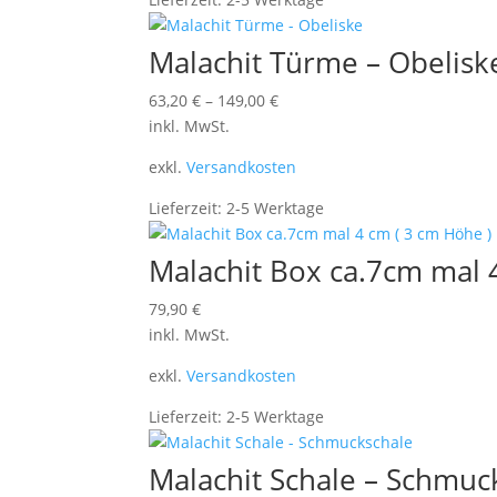
Malachit Türme – Obelisk
63,20
€
–
149,00
€
inkl. MwSt.
exkl.
Versandkosten
Lieferzeit:
2-5 Werktage
Malachit Box ca.7cm mal 
79,90
€
inkl. MwSt.
exkl.
Versandkosten
Lieferzeit:
2-5 Werktage
Malachit Schale – Schmuc