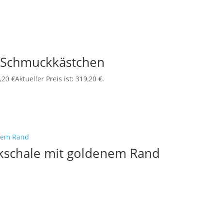
 / Schmuckkästchen
,20
€
Aktueller Preis ist: 319,20 €.
ckschale mit goldenem Rand