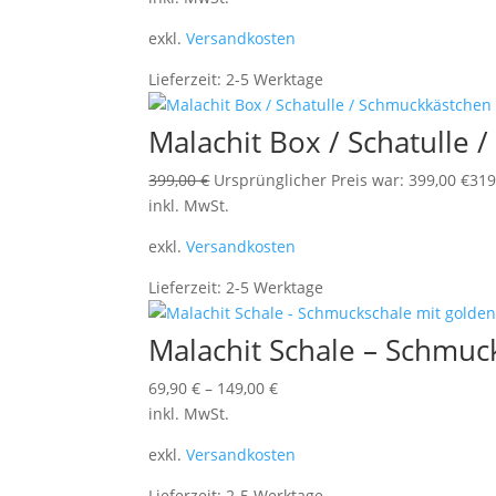
exkl.
Versandkosten
Lieferzeit:
2-5 Werktage
Malachit Box / Schatulle
399,00
€
Ursprünglicher Preis war: 399,00 €
319
inkl. MwSt.
exkl.
Versandkosten
Lieferzeit:
2-5 Werktage
Malachit Schale – Schmu
69,90
€
–
149,00
€
inkl. MwSt.
exkl.
Versandkosten
Lieferzeit:
2-5 Werktage