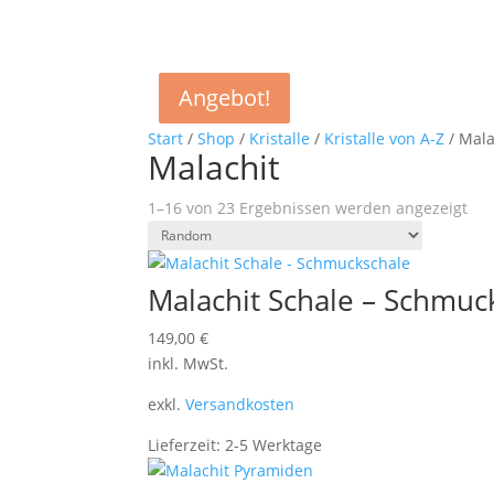
Angebot!
Angebot!
Start
/
Shop
/
Kristalle
/
Kristalle von A-Z
/ Mala
Malachit
1–16 von 23 Ergebnissen werden angezeigt
Malachit Schale – Schmuc
149,00
€
inkl. MwSt.
exkl.
Versandkosten
Lieferzeit:
2-5 Werktage