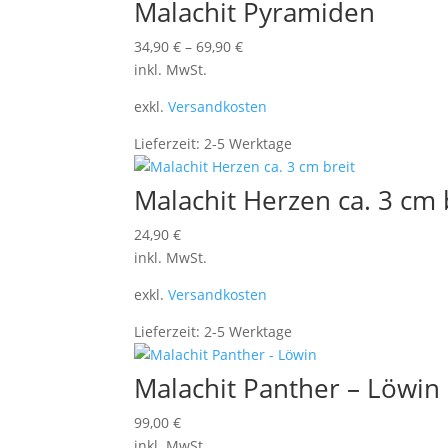
Malachit Pyramiden
34,90
€
–
69,90
€
inkl. MwSt.
exkl.
Versandkosten
Lieferzeit:
2-5 Werktage
Malachit Herzen ca. 3 cm 
24,90
€
inkl. MwSt.
exkl.
Versandkosten
Lieferzeit:
2-5 Werktage
Malachit Panther – Löwin
99,00
€
inkl. MwSt.