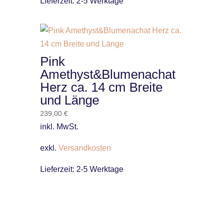
Lieferzeit:
2-5 Werktage
Pink
Amethyst&Blumenachat
Herz ca. 14 cm Breite
und Länge
239,00
€
inkl. MwSt.
exkl.
Versandkosten
Lieferzeit:
2-5 Werktage