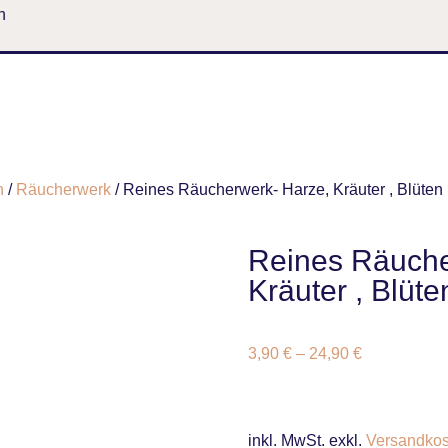
n
n
/
Räucherwerk
/ Reines Räucherwerk- Harze, Kräuter , Blüten
Reines Räuche
Kräuter , Blüte
3,90
€
–
24,90
€
inkl. MwSt.
exkl.
Versandkos