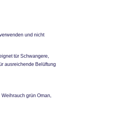
 verwenden und nicht
eignet tür Schwangere,
ür ausreichende Belüftung
h, Weihrauch grün Oman,