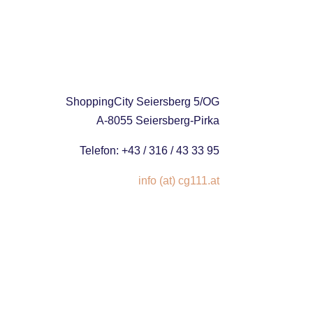
ShoppingCity Seiersberg 5/OG
A-8055 Seiersberg-Pirka
Telefon: +43 / 316 / 43 33 95
info (at) cg111.at