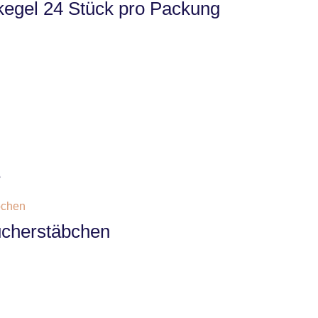
kegel 24 Stück pro Packung
e
ucherstäbchen