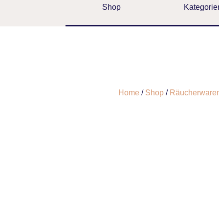
Shop
Kategorie
Home
/
Shop
/
Räucherware