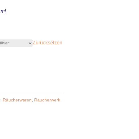
0 ml
Zurücksetzen
n:
Räucherwaren
,
Räucherwerk