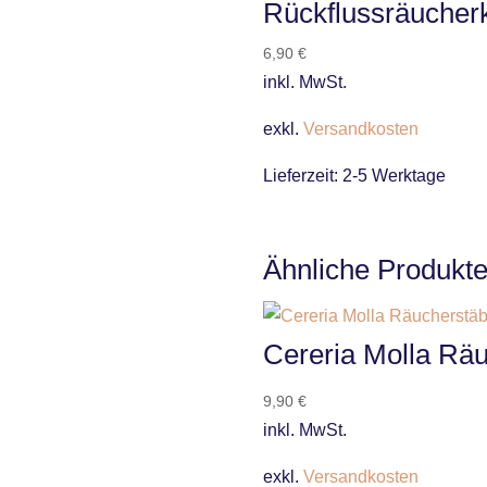
Rückflussräucher
6,90
€
inkl. MwSt.
exkl.
Versandkosten
Lieferzeit:
2-5 Werktage
Ähnliche Produkt
Cereria Molla Rä
9,90
€
inkl. MwSt.
exkl.
Versandkosten