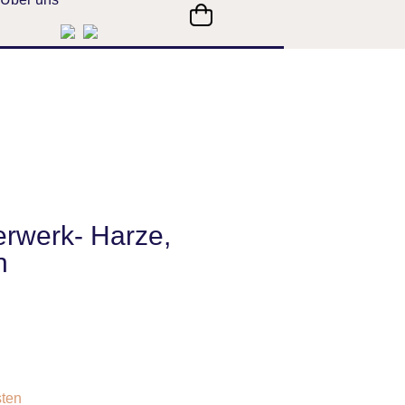
rwerk- Harze,
n
ten