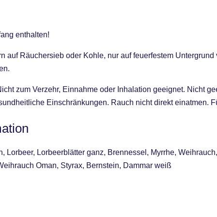
fang enthalten!
auf Räuchersieb oder Kohle, nur auf feuerfestem Untergrund
en.
icht zum Verzehr, Einnahme oder Inhalation geeignet. Nicht ge
sundheitliche Einschränkungen. Rauch nicht direkt einatmen. F
mation
 Lorbeer, Lorbeerblätter ganz, Brennessel, Myrrhe, Weihrauc
Weihrauch Oman, Styrax, Bernstein, Dammar weiß