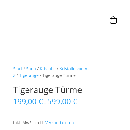
Start
/
Shop
/
Kristalle
/
Kristalle von A-
Z
/
Tigerauge
/ Tigerauge Türme
Tigerauge Türme
199,00
€
599,00
€
–
inkl. MwSt.
exkl.
Versandkosten