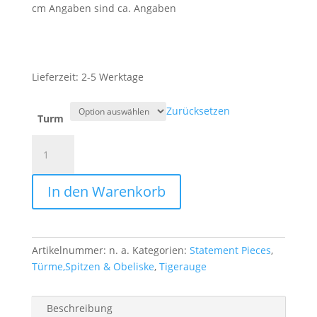
cm Angaben sind ca. Angaben
Lieferzeit:
2-5 Werktage
Zurücksetzen
Turm
Tigerauge
Türme
Menge
In den Warenkorb
Artikelnummer:
n. a.
Kategorien:
Statement Pieces
,
Türme,Spitzen & Obeliske
,
Tigerauge
Beschreibung