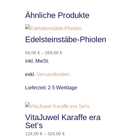
Ähnliche Produkte
Edelsteinstäbe-Phiolen
69,00
€
–
269,00
€
inkl. MwSt.
exkl.
Versandkosten
Lieferzeit:
2-5 Werktage
VitaJuwel Karaffe era
Set’s
124,00
€
–
324,00
€