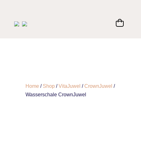
Home
/
Shop
/
VitaJuwel
/
CrownJuwel
/
Wasserschale CrownJuwel