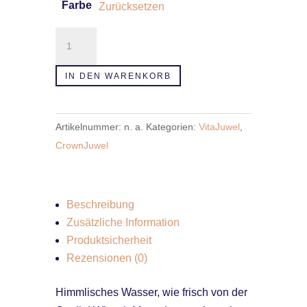
Farbe
Zurücksetzen
Wasserschale
CrownJuwel
Menge
IN DEN WARENKORB
Artikelnummer:
n. a.
Kategorien:
VitaJuwel
,
CrownJuwel
Beschreibung
Zusätzliche Information
Produktsicherheit
Rezensionen (0)
Himmlisches Wasser, wie frisch von der