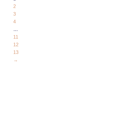
2
3
4
…
11
12
13
→