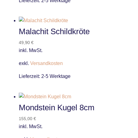
Lieferzeit:
2-5 Werktage
Malachit Schildkröte
49,90
€
inkl. MwSt.
exkl.
Versandkosten
Lieferzeit:
2-5 Werktage
Mondstein Kugel 8cm
155,00
€
inkl. MwSt.