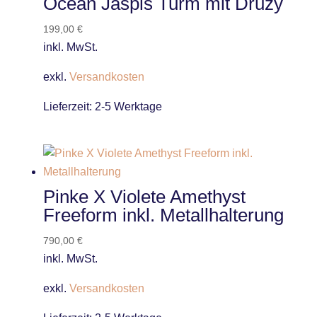
Ocean Jaspis Turm mit Druzy
199,00
€
inkl. MwSt.
exkl.
Versandkosten
Lieferzeit:
2-5 Werktage
Pinke X Violete Amethyst
Freeform inkl. Metallhalterung
790,00
€
inkl. MwSt.
exkl.
Versandkosten