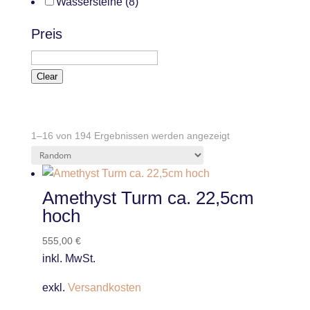
Wassersteine
(8)
Preis
Clear
1–16 von 194 Ergebnissen werden angezeigt
Amethyst Turm ca. 22,5cm
hoch
555,00
€
inkl. MwSt.
exkl.
Versandkosten