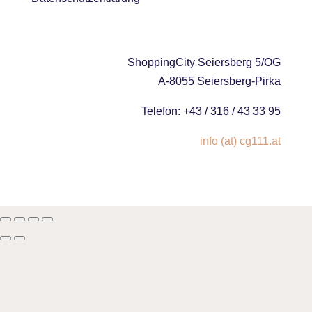
ShoppingCity Seiersberg 5/OG
A-8055 Seiersberg-Pirka
Telefon: +43 / 316 / 43 33 95
info (at) cg111.at