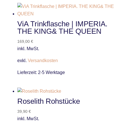
ViA Trinkflasche | IMPERIA.
THE KING& THE QUEEN
169,00
€
inkl. MwSt.
exkl.
Versandkosten
Lieferzeit:
2-5 Werktage
Roselith Rohstücke
39,90
€
inkl. MwSt.