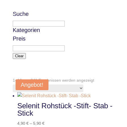
Suche
Kategorien
Preis
Clear
1–16 von 341 Ergebnissen werden angezeigt
Angebot!
Selenit Rohstück -Stift- Stab -
Stick
4,90
€
–
5,90
€