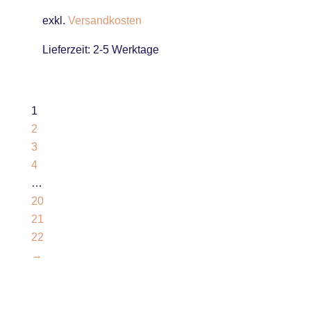
exkl.
Versandkosten
Lieferzeit:
2-5 Werktage
1
2
3
4
…
20
21
22
→