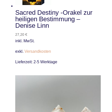
Sacred Destiny -Orakel zur
heiligen Bestimmung –
Denise Linn
27,20
€
inkl. MwSt.
exkl.
Versandkosten
Lieferzeit:
2-5 Werktage